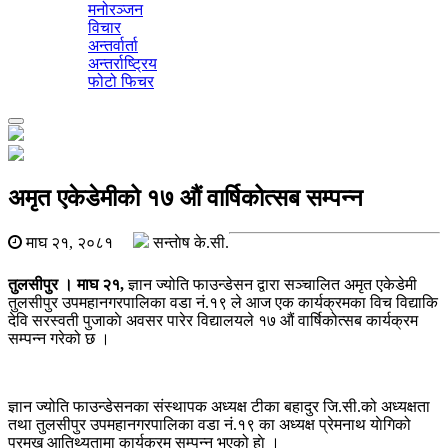
मनोरञ्जन
विचार
अन्तर्वार्ता
अन्तर्राष्ट्रिय
फोटो फिचर
Toggle
navigation
अमृत एकेडेमीको १७ औं वार्षिकोत्सब सम्पन्न
माघ २१, २०८१
सन्ताेष के.सी.
तुलसीपुर । माघ २१,
ज्ञान ज्योति फाउन्डेसन द्वारा सञ्चालित अमृत एकेडेमी
तुलसीपुर उपमहानगरपालिका वडा नं.१९ ले आज एक कार्यक्रमका विच विद्याकि
देवि सरस्वती पुजाकाे अवसर पारेर विद्यालयले १७ औं वार्षिकोत्सब कार्यक्रम
सम्पन्न गरेको छ ।
ज्ञान ज्योति फाउन्डेसनका संस्थापक अध्यक्ष टीका बहादुर जि.सी.को अध्यक्षता
तथा तुलसीपुर उपमहानगरपालिका वडा नं.१९ का अध्यक्ष प्रेमनाथ याेगिको
प्रमुख आतिथ्यतामा कार्यक्रम सम्पन्न भएको हाे ।