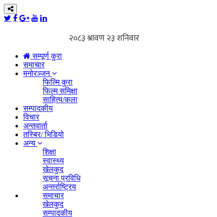
सम्पूर्ण कुरा
समाचार
मनोरञ्जन
फिल्मि कुरा
फिल्म समिक्षा
साहित्य/कला
सम्पादकीय
विचार
अन्तवार्ता
तस्बिर/ भिडियो
अन्य
शिक्षा
स्वास्थ्य
खेलकुद
सूचना प्रविधि
अन्तर्राष्ट्रिय
समाचार
खेलकुद
सम्पादकीय