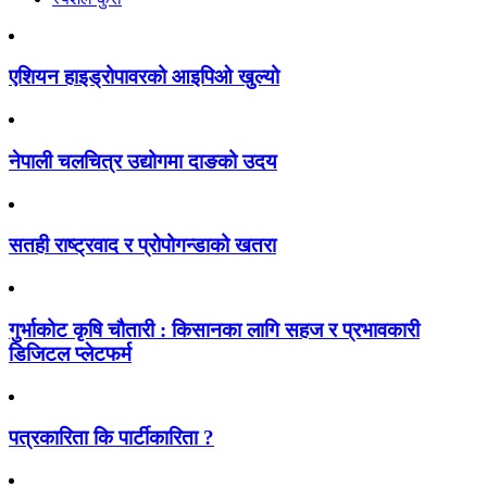
एशियन हाइड्रोपावरको आइपिओ खुल्यो
नेपाली चलचित्र उद्योगमा दाङको उदय
सतही राष्ट्रवाद र प्रोपोगन्डाको खतरा
गुर्भाकोट कृषि चौतारी : किसानका लागि सहज र प्रभावकारी
डिजिटल प्लेटफर्म
पत्रकारिता कि पार्टीकारिता ?