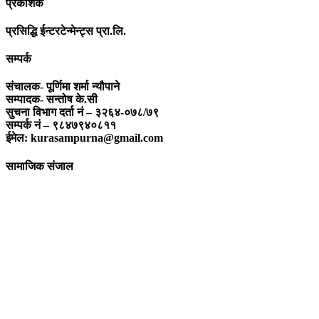
प्रकाशक
प्रसिद्धि ईन्टरटेन्मेन्ट्स प्रा.लि.
सम्पर्क
संचालक- पूर्णिमा शर्मा न्यौपाने
सम्पादक- सन्तोष के.सी
सुचना विभाग दर्ता नं – ३२६४-०७८/७९
सम्पर्क नं – ९८४७९४०८११
ईमेल: kurasampurna@gmail.com
सामाजिक संजाल