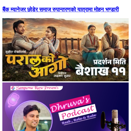
बैंक म्यानेजर छोडेर समाज रुपान्तरणको यात्रामा मोहन भण्डारी