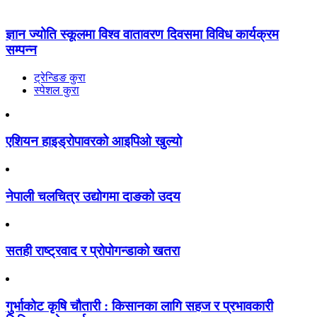
ज्ञान ज्योति स्कूलमा विश्व वातावरण दिवसमा विविध कार्यक्रम
सम्पन्न
ट्रेन्डिङ कुरा
स्पेशल कुरा
एशियन हाइड्रोपावरको आइपिओ खुल्यो
नेपाली चलचित्र उद्योगमा दाङको उदय
सतही राष्ट्रवाद र प्रोपोगन्डाको खतरा
गुर्भाकोट कृषि चौतारी : किसानका लागि सहज र प्रभावकारी