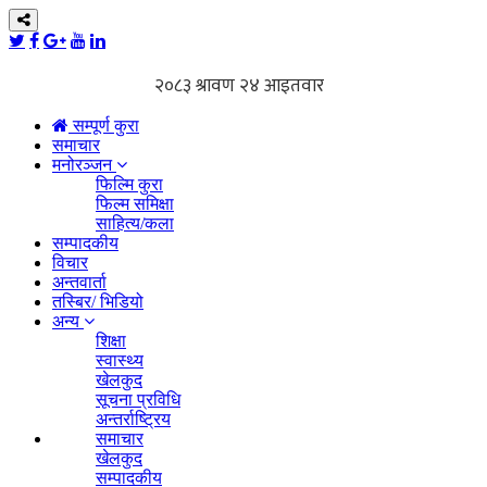
सम्पूर्ण कुरा
समाचार
मनोरञ्जन
फिल्मि कुरा
फिल्म समिक्षा
साहित्य/कला
सम्पादकीय
विचार
अन्तवार्ता
तस्बिर/ भिडियो
अन्य
शिक्षा
स्वास्थ्य
खेलकुद
सूचना प्रविधि
अन्तर्राष्ट्रिय
समाचार
खेलकुद
सम्पादकीय