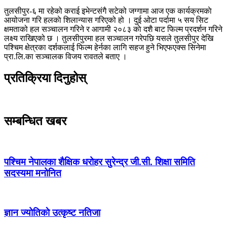
तुलसीपुर-६ मा रहेको कराई इभेन्टसंगै सटेको जग्गामा आज एक कार्यक्रमकाे
आयोजना गरि हलकाे शिलान्यास गरिएको हो । दुई ओटा पर्दामा ५ सय सिट
क्षमताको हल सञ्चालन गरिने र आगामी २०८३ काे दशै बाट फिल्म प्रदर्शन गरिने
लक्ष्य राखिएको छ । तुलसीपुरमा हल सञ्चालन गरेपछि यसले तुलसीपुर देखि
पश्चिम क्षेत्रका दर्शकलाई फिल्म हेर्नका लागि सहज हुने भिएफएक्स सिनेमा
प्रा.लि.का सञ्चालक विजय रावतले बताए ।
प्रतिक्रिया दिनुहोस्
सम्बन्धित खबर
पश्चिम नेपालका शैक्षिक धरोहर सुरेन्द्र जी.सी. शिक्षा समिति
सदस्यमा मनोनित
ज्ञान ज्योतिकाे उत्कृष्ट नतिजा