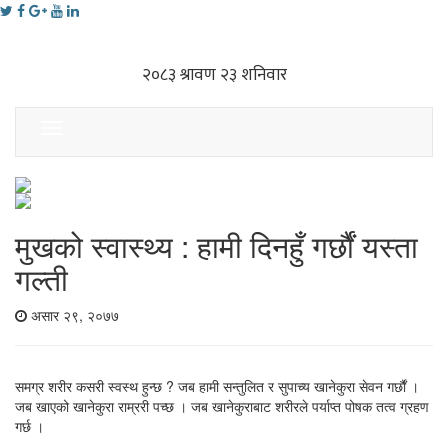
Toggle
navigation
मुखको स्वास्थ्य : हामी दिनहुँ गर्छौं यस्ता
गल्ती
असार २९, २०७७
समग्र शरीर कसरी स्वस्थ हुन्छ ? जब हामी सन्तुलित र सुपाच्य खानेकुरा सेवन गर्छौं ।
जब खाएको खानेकुरा राम्ररी पच्छ । जब खानेकुराबाट शरीरले पर्याप्त पोषक तत्व ग्रहण
गर्छ ।