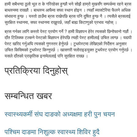
हामी सबैभन्दा ठूलो भूल त के गरिरहेका हुन्छौ भने सोझै हाम्रो मुखसँग सम्पर्कमा रहने ब्रस
बाथरुममा राख्छौ । बाथरुम आफैमा सफा स्थान होइन । त्यहाँ ब्याक्टेरिया फैलने अधिक
संभावना हुन्छ । यस्तो ठाउँमा ब्रस राखेपछि ब्रस पनि दुषित हुन्छ नै । त्यसैले ब्रसलाई
सुरक्षित स्थानमा, सफा स्थानमा राख्नुपर्छ, जहाँ बाह्य किटाणुको प्रभाव नहोस् ।
ब्रस गर्नका लागि कस्तो पेस्ट प्रयोग गर्ने ? हामी विज्ञापन हेरेर त्यसको छिनोफानो गर्छौ ।
दाँत टिलिक्क टल्कने पेस्टको बिज्ञापन हेरेपछि त्यही पेस्ट हामीलाई उचित लाग्छ । यद्यपी
पेस्ट खरिद गर्नुअघि त्यसको गुणस्तर हेर्नुपर्छ । टुथपेस्टमा लेखिएको निर्देशन अनुसार
उचित किसिमको टुथपेस्ट किन्नुपर्छ । खासगरी फ्लोराइडयुक्त टुथपेस्ट प्रयोग गर्नुपर्छ ।
यसले दाँतको प्राकृतिक इनामेललाई पनि सुरक्षित राख्छ ।
प्रतिक्रिया दिनुहोस्
सम्बन्धित खबर
स्वास्थ्यकर्मी संघ दाङकाे अध्यक्षमा हरी पुन चयन
पश्चिम दाङमा निशुल्क स्वास्थ्य शिविर हुदै