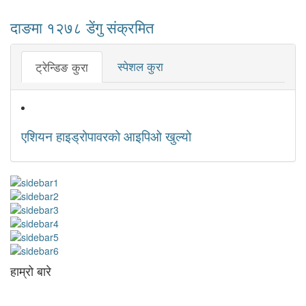
दाङमा १२७८ डेंगु संक्रमित
स्पेशल कुरा
ट्रेन्डिङ कुरा
एशियन हाइड्रोपावरको आइपिओ खुल्यो
हाम्रो बारे
आधुनिक युग संचार र प्रविधिको युग हो । अहिलेको युगमा हामी संचार विनाको लोकतन्त्र
र लोकतन्त्र विनाको संचारको कल्पनासम्म पनि गर्न सक्दैनौ । पत्रकारिता