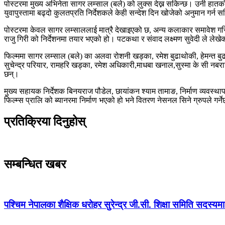
पोस्टरमा मुख्य अभिनेता सागर लम्साल (बले) को लुक्स देख्न सकिन्छ। उनी हातको
युवापुस्तामा बढ्दो कुलतप्रति निर्देशकले केही सन्देश दिन खोजेको अनुमान गर्न 
पोस्टरमा केवल सागर लम्साललाई मात्रै देखाइएको छ, अन्य कलाकार समावेश 
राजु गिरी को निर्देशनमा तयार भएको हो। पटकथा र संवाद लक्ष्मण सुवेदी ले ल
फिल्ममा सागर लम्साल (बले) का अलवा रोशनी खड्का, रमेश बुढाथोकी, हेमन्त बुढा
सुचेन्द्र परियार, रामहरि खड्का, रमेश अधिकारी,माधबा खनाल,सुस्मा के सी 
छन्।
मुख्य सहायक निर्देशक बिनयराज पौडेल, छायांकन श्याम तामाङ, निर्माण व्यवस्थापन
फिल्म्स प्रालि को ब्यानरमा निर्माण भएको हो भने वितरण नेसनल सिने ग्रुपले गर्न
प्रतिक्रिया दिनुहोस्
सम्बन्धित खबर
पश्चिम नेपालका शैक्षिक धरोहर सुरेन्द्र जी.सी. शिक्षा समिति सदस्य