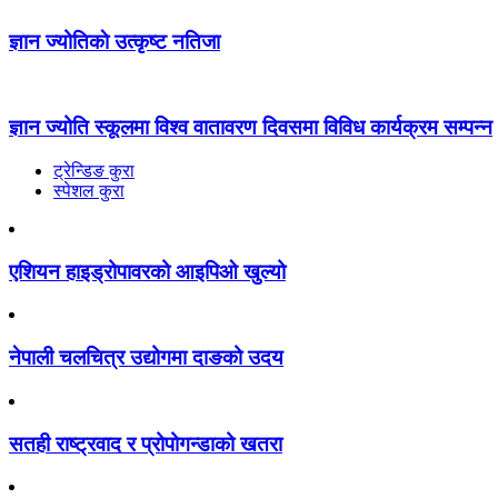
ज्ञान ज्योतिकाे उत्कृष्ट नतिजा
ज्ञान ज्योति स्कूलमा विश्व वातावरण दिवसमा विविध कार्यक्रम सम्पन्न
ट्रेन्डिङ कुरा
स्पेशल कुरा
एशियन हाइड्रोपावरको आइपिओ खुल्यो
नेपाली चलचित्र उद्योगमा दाङको उदय
सतही राष्ट्रवाद र प्रोपोगन्डाको खतरा