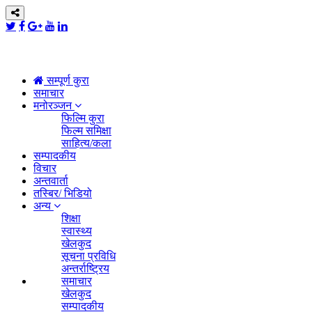
सम्पूर्ण कुरा
समाचार
मनोरञ्जन
फिल्मि कुरा
फिल्म समिक्षा
साहित्य/कला
सम्पादकीय
विचार
अन्तवार्ता
तस्बिर/ भिडियो
अन्य
शिक्षा
स्वास्थ्य
खेलकुद
सूचना प्रविधि
अन्तर्राष्ट्रिय
समाचार
खेलकुद
सम्पादकीय