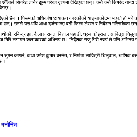
 औँलाले सिगरेट तानेर झुम्म परेका दृश्यमा देखिएका छन्। कतै-कतै सिगरेट तान्दा
सकिन्छ।
गरिएको छैन । फिल्मको अधिकांश छायांकन कास्कीको याङ्जाकोटमा भएको हो भने
ेखेका छन्। उनले यसअघि आधा दर्जनभन्दा बढी फिल्म लेखन र निर्देशन गरिसकेका छन
थोकी, रबिन्द्र झा, कैलास रावत, बिशाल पहाडी, ध्रुव कोइराला, साबित्रा चिलुवाल
नबराज गिरि लगायत कलाकारको अभिनय छ। निर्देशक राजु गिरी स्वयं ले पनि अभिन
 सुमन काफ्ले, कथा उमेश कुमार बस्नेत, र निर्माता सावित्री चिलुवाल, आशिक बस्ने
ेछ ।
मा मनोनित