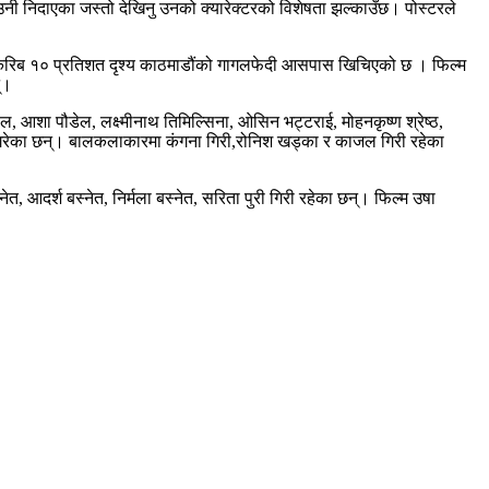
 उनी निदाएका जस्तो देखिनु उनको क्यारेक्टरको विशेषता झल्काउँछ। पोस्टरले
 करिब १० प्रतिशत दृश्य काठमाडौंको गागलफेदी आसपास खिचिएको छ । फिल्म
्।
, आशा पौडेल, लक्ष्मीनाथ तिमिल्सिना, ओसिन भट्टराई, मोहनकृष्ण श्रेष्ठ,
य गरेका छन्। बालकलाकारमा कंगना गिरी,रोनिश खड्का र काजल गिरी रहेका
त, आदर्श बस्नेत, निर्मला बस्नेत, सरिता पुरी गिरी रहेका छन्। फिल्म उषा