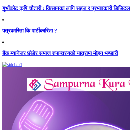
गुर्भाकोट कृषि चौतारी : किसानका लागि सहज र प्रभावकारी डिजिटल प
पत्रकारिता कि पार्टीकारिता ?
बैंक म्यानेजर छोडेर समाज रुपान्तरणको यात्रामा मोहन भण्डारी