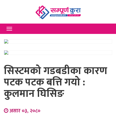
Toggle
navigation
सिस्टमको गडबडीका कारण
पटक पटक बत्ति गयो :
कुलमान घिसिङ
असार ०३, २०८०