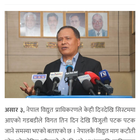
असार ३,
नेपाल विद्युत प्राधिकरणले केही दिनदेखि सिस्टममा
आएको गडबडीले विगत तिन दिन देखि विजुली पटक पटक
जाने समस्या भएको बताएको छ । नेपालकै विद्युत माग कटौती