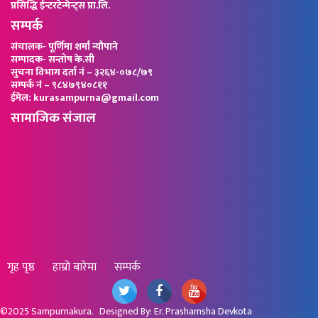
प्रसिद्धि ईन्टरटेन्मेन्ट्स प्रा.लि.
सम्पर्क
संचालक- पूर्णिमा शर्मा न्यौपाने
सम्पादक- सन्तोष के.सी
सुचना विभाग दर्ता नं – ३२६४-०७८/७९
सम्पर्क नं – ९८४७९४०८११
ईमेल: kurasampurna@gmail.com
सामाजिक संजाल
गृह पृष्ठ
हाम्रो बारेमा
सम्पर्क
©2025
Sampurnakura
. Designed By:
Er. Prashamsha Devkota