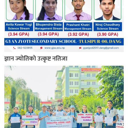
ज्ञान ज्योतिकाे उत्कृष्ट नतिजा