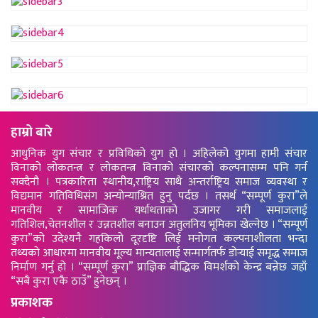
हाम्रो बारे
आधुनिक युग संचार र प्रविधिको युग हो । अहिलेको युगमा हामी संचार
विनाको लोकतन्त्र र लोकतन्त्र विनाको संचारको कल्पनासम्म पनि गर्न
सक्दैनौ । पत्रकारिता स्थानीय,राष्ट्रिय साथै अन्तर्राष्ट्रिय समाज व्यवस्था र
विद्यमान गतिविधिसंग अन्योन्याश्रित हुनु पर्दछ । तसर्थ “सम्पूर्ण कुरा”ले
मानवीय र सामाजिक यर्थाथताको उजागर गरी समाजलाई
गतिशिल,चेतनशील र उन्नतशील बनाउन अतुलनिय भूमिका खेल्नेछ । “सम्पूर्ण
कुरा”को उदेश्यनै गहकिलो दूरदृष्टि लिई मनोगत कल्पनाशीलता भन्दा
तथ्यको आधारमा मानवीय मूल्य मान्यतालाई सन्मार्गतर्फ डोर्‍याई समृद्ध समाज
निर्माण गर्नु हो । “सम्पूर्ण कुरा” प्राज्ञिक बौद्धिक विमर्शको केन्द्र बन्नेछ जहाँ
“सबै कुरा एकै ठाउँ” हुनेछन् ।
प्रकाशक