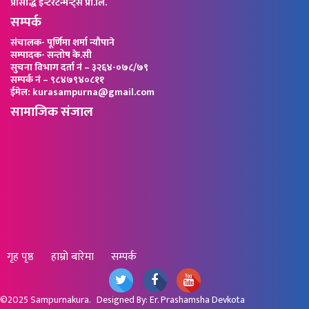
प्रसिद्धि ईन्टरटेन्मेन्ट्स प्रा.लि.
सम्पर्क
संचालक- पूर्णिमा शर्मा न्यौपाने
सम्पादक- सन्तोष के.सी
सुचना विभाग दर्ता नं – ३२६४-०७८/७९
सम्पर्क नं – ९८४७९४०८११
ईमेल: kurasampurna@gmail.com
सामाजिक संजाल
गृह पृष्ठ
हाम्रो बारेमा
सम्पर्क
©2025
Sampurnakura
. Designed By:
Er. Prashamsha Devkota