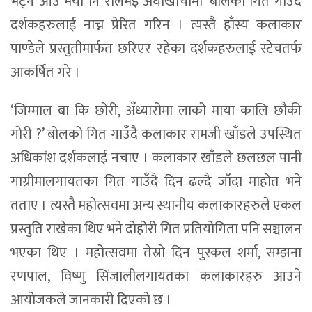
भेट्न आउ मया नि रेलिमइ अर्घाखाँचीमा’ बोलको गित गाउँदै
दर्शकहरुलाई नाच्न प्रेरित गरिन । त्यस्तै हाँस्य कलाकार
पाण्डेले प्रस्तुतीमार्फत छरिएर रहेका दर्शकहरुलाई स्टेचतर्फ
आकर्षित गरे ।
‘जिम्माल बा कि छोरी, अँध्यारोमा लाको माया कालि छौकी
गोरी ?’ बोलको गित गाउँदै कलाकार रामजी खाँडले उपस्थित
अधिकांश दर्शकलाई नचाए । कलाकार खाँडले छलछल पानी
गाग्रीमालगायतका गित गाउँदै दिन ढल्दै जाँदा माहोत भने
तताए । त्यस्तै महोत्सवमा अन्य स्थानीय कलाकारहरुले एकल
प्रस्तुति राखेका थिए भने दोहोरी गित प्रतियोगिता पनि सञ्चालन
भएका थिए । महोत्सवमा तेस्रो दिन पुस्कल शर्मा, सम्झना
रणपाल, विष्णु सिंजालीलगायतका कलाकारहरु आउने
आयोजकले जानकारी दिएको छ ।