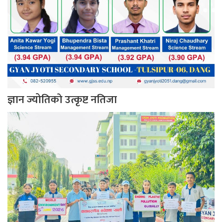
ज्ञान ज्योतिकाे उत्कृष्ट नतिजा