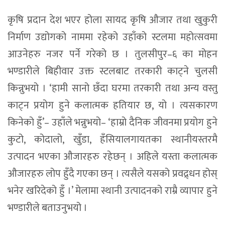
कृषि प्रदान देश भएर होला सायद कृषि औजार तथा खुकुरी
निर्माण उद्योगको नाममा रहेको उहाँको स्टलमा महोत्सवमा
आउनेहरु नजर पर्ने गरेको छ । तुलसीपुर–६ का मोहन
भण्डारीले बिहीवार उक्त स्टलबाट तरकारी काट्ने चुलसी
किन्नुभयो । ‘हामी सानो छँदा घरमा तरकारी तथा अन्य वस्तु
काट्न प्रयोग हुने कलात्मक हतियार छ, यो । त्यसकारण
किनेको हुँ’– उहाँले भन्नुभयो– ‘हाम्रो दैनिक जीवनमा प्रयोग हुने
कुटो, कोदालो, खुँडा, हँसियालगायतका स्थानीयस्तरमै
उत्पादन भएका औजारहरु रहेछन् । अहिले यस्ता कलात्मक
औजारहरु लोप हुँदै गएका छन् । त्यसैले यसको प्रवद्र्धन होस्
भनेर खरिदेको हुँ ।’ मेलामा स्थानी उत्पादनको राम्रै व्यापार हुने
भण्डारीले बताउनुभयो ।