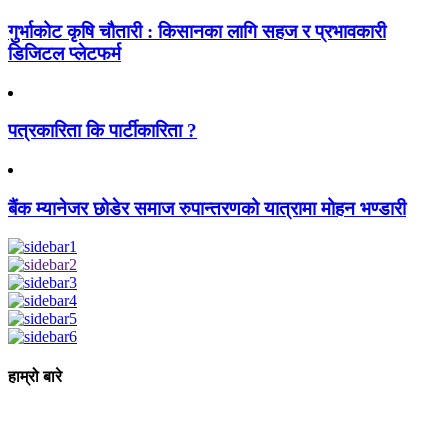
गुर्भाकोट कृषि चौतारी : किसानका लागि सहज र प्रभावकारी
डिजिटल प्लेटफर्म
पत्रकारिता कि पार्टीकारिता ?
बैंक म्यानेजर छोडेर समाज रुपान्तरणको यात्रामा मोहन भण्डारी
हाम्रो बारे
आधुनिक युग संचार र प्रविधिको युग हो । अहिलेको युगमा हामी संचार विनाको
लोकतन्त्र र लोकतन्त्र विनाको संचारको कल्पनासम्म पनि गर्न सक्दैनौ ।