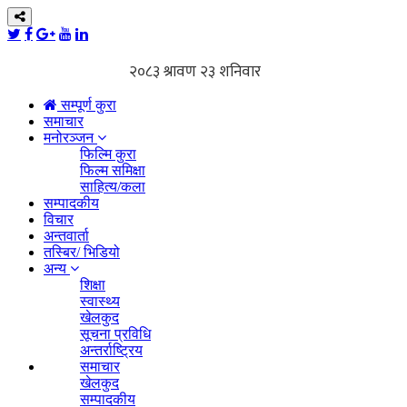
सम्पूर्ण कुरा
समाचार
मनोरञ्जन
फिल्मि कुरा
फिल्म समिक्षा
साहित्य/कला
सम्पादकीय
विचार
अन्तवार्ता
तस्बिर/ भिडियो
अन्य
शिक्षा
स्वास्थ्य
खेलकुद
सूचना प्रविधि
अन्तर्राष्ट्रिय
समाचार
खेलकुद
सम्पादकीय