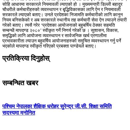
सोहि आधारमा सरकारले नियमावली ल्याएको हो । मुख्यमन्त्री डिल्ली बहादुर
चौधरीले कर्मचारीहरुको व्यवस्थापन र बृृद्धिविकासका लागि ऐन र नियमावली
सरकारले ल्याएको बताए। उनले प्रदेशका निजामति कर्मचारीको लागि कानुन
नियम बनिसकेको र अब सरकारले स्थानीय तह कर्मचारी सेवा ऐन ल्याउने तयारी
गरेको बताए। त्यसै गरेर ‘प्रदेशका आयोजनाको बहुबर्षिय ठेक्का सहमति
सम्बन्धी मापदण्ड २०८०’ स्वीकृत गर्ने निणर्य गरेको छ । सुशासन, विकास,
समृद्धिको लागि आयोजना व्यवस्थापन र सार्वजनिक खर्च प्रणालीमा
प्रभावकारीता ल्याउन बहुवर्षिय आयोजनाहरुको समुचित व्यवस्थापन गर्नु पर्ने
भएकोले मापदण्ड स्वीकृत गरिएको प्रबक्ता पाण्डेयले बताए।
प्रतिक्रिया दिनुहोस्
सम्बन्धित खबर
पश्चिम नेपालका शैक्षिक धरोहर सुरेन्द्र जी.सी. शिक्षा समिति
सदस्यमा मनोनित