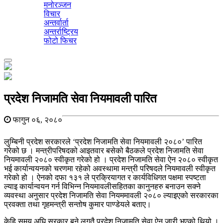
मनोरञ्जन
विचार
अन्तर्वार्ता
अन्तर्राष्ट्रिय
फोटो फिचर
Toggle
navigation
प्रदेश निजामति सेवा नियमावली पारित
फागुन ०६, २०८०
लुम्बिनी प्रदेश सरकारले ‘प्रदेश निजामति सेवा नियमावली २०८०’ पारित
गरेको छ । मन्त्रीपरिषदको आइतवार बसेको बैठकले प्रदेश निजामति सेवा
नियमावली २०८० स्वीकृत गरेको हो । प्रदेश निजामति सेवा ऐन २०८० स्वीकृत
भई कार्यान्वयनको चरणमा रहेको अवस्थामा मन्त्री परिषदले नियमावली स्वीकृत
गरेको हो । ऐनको दफा १३१ ले प्रक्रियागत र कार्यविधिगत पक्षमा स्पष्टता
ल्याइ कार्यान्वयन गर्न विभिन्न नियमावलीसहितका कानुनहरु बनाउन सक्ने
व्यवस्था अनुसार प्रदेश निजामति सेवा नियममावली २०८० ल्याइएको सरकारका
प्रवक्ता तथा गृहमन्त्री सन्तोष कुमार पाण्डेयले बताए।
केहि समय अघि सरकार बने लगतै प्रदेश निजामति सेवा ऐन जारी भएको थियो ।