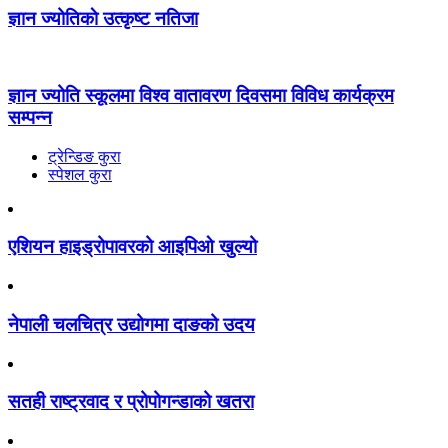
ज्ञान ज्योतिकाे उत्कृष्ट नतिजा
ज्ञान ज्योति स्कूलमा विश्व वातावरण दिवसमा विविध कार्यक्रम
सम्पन्न
ट्रेन्डिङ कुरा
स्पेशल कुरा
एशियन हाइड्रोपावरको आइपिओ खुल्यो
नेपाली चलचित्र उद्योगमा दाङको उदय
सतही राष्ट्रवाद र प्रोपोगन्डाको खतरा