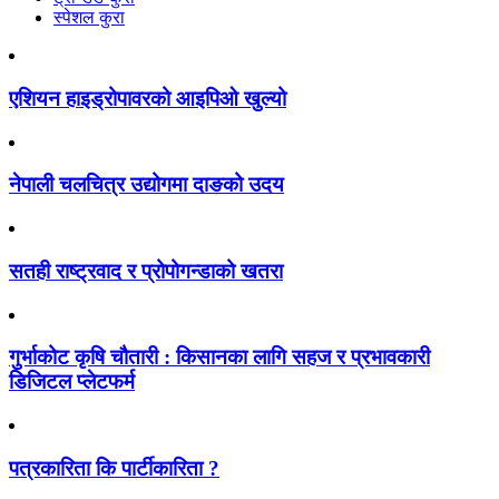
स्पेशल कुरा
एशियन हाइड्रोपावरको आइपिओ खुल्यो
नेपाली चलचित्र उद्योगमा दाङको उदय
सतही राष्ट्रवाद र प्रोपोगन्डाको खतरा
गुर्भाकोट कृषि चौतारी : किसानका लागि सहज र प्रभावकारी
डिजिटल प्लेटफर्म
पत्रकारिता कि पार्टीकारिता ?