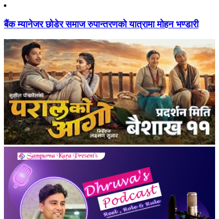
बैंक म्यानेजर छोडेर समाज रुपान्तरणको यात्रामा मोहन भण्डारी