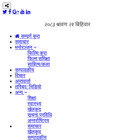
सम्पूर्ण कुरा
समाचार
मनोरञ्जन
फिल्मि कुरा
फिल्म समिक्षा
साहित्य/कला
सम्पादकीय
विचार
अन्तवार्ता
तस्बिर/ भिडियो
अन्य
शिक्षा
स्वास्थ्य
खेलकुद
सूचना प्रविधि
अन्तर्राष्ट्रिय
समाचार
खेलकुद
सम्पादकीय