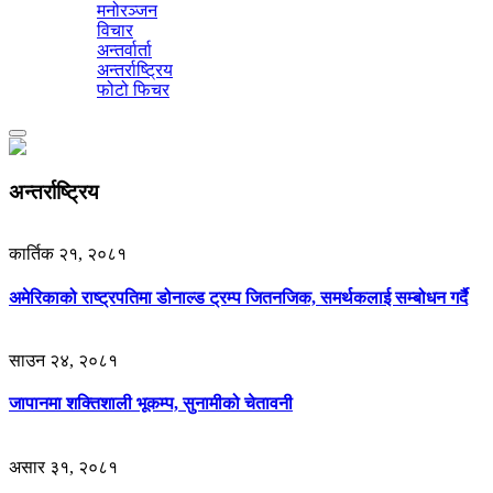
मनोरञ्जन
विचार
अन्तर्वार्ता
अन्तर्राष्ट्रिय
फोटो फिचर
Toggle
navigation
अन्तर्राष्ट्रिय
कार्तिक २१, २०८१
अमेरिकाको राष्ट्रपतिमा डोनाल्ड ट्रम्प जितनजिक, समर्थकलाई सम्बोधन गर्दै
साउन २४, २०८१
जापानमा शक्तिशाली भूकम्प, सुनामीको चेतावनी
असार ३१, २०८१