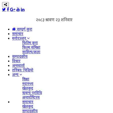
सम्पूर्ण कुरा
समाचार
मनोरञ्जन
फिल्मि कुरा
फिल्म समिक्षा
साहित्य/कला
सम्पादकीय
विचार
अन्तवार्ता
तस्बिर/ भिडियो
अन्य
शिक्षा
स्वास्थ्य
खेलकुद
सूचना प्रविधि
अन्तर्राष्ट्रिय
समाचार
खेलकुद
सम्पादकीय