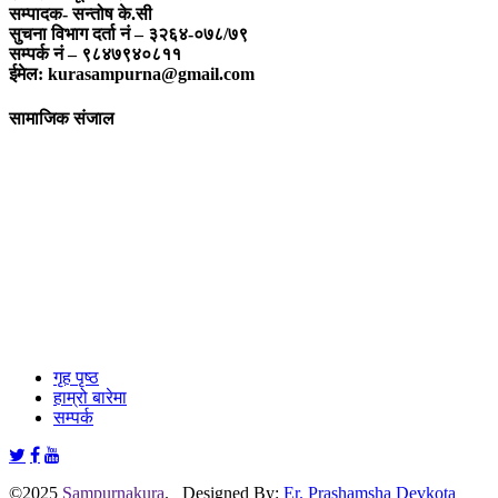
सम्पादक- सन्तोष के.सी
सुचना विभाग दर्ता नं – ३२६४-०७८/७९
सम्पर्क नं – ९८४७९४०८११
ईमेल: kurasampurna@gmail.com
सामाजिक संजाल
गृह पृष्ठ
हाम्रो बारेमा
सम्पर्क
©2025
Sampurnakura
. Designed By:
Er. Prashamsha Devkota