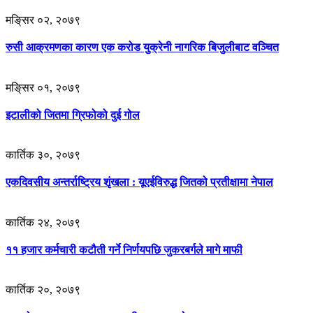
मङि्सर ०२, २०७९
रुसी आक्रमणका कारण एक करोड युक्रेनी नागरिक बिजुलीबाट वञ्चित
मङि्सर ०१, २०७९
इटालीको जितमा ग्रिफोको दुई गोल
कार्तिक ३०, २०७९
एकदिवसीय अन्तर्राष्ट्रिय शृंखला : यूएईविरुद्ध जितको प्रतीक्षामा नेपाल
कार्तिक २४, २०७९
११ हजार कर्मचारी कटौती गर्ने निर्णयपछि जुकरबर्गले मागे माफी
कार्तिक २०, २०७९