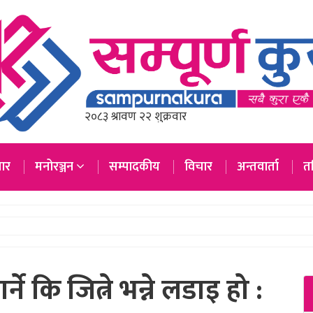
ार
मनोरञ्जन
सम्पादकीय
विचार
अन्तवार्ता
तस
्ने कि जित्ने भन्ने लडाइ हो :