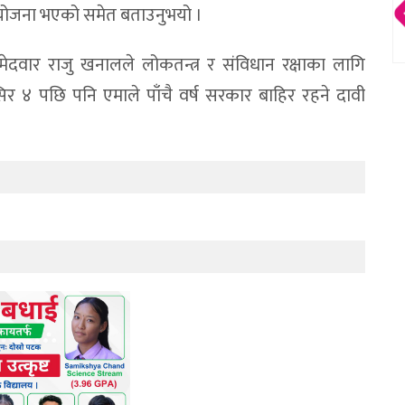
्ट योजना भएको समेत बताउनुभयो ।
ेदवार राजु खनालले लोकतन्त्र र संविधान रक्षाका लागि
िर ४ पछि पनि एमाले पाँचै वर्ष सरकार बाहिर रहने दावी