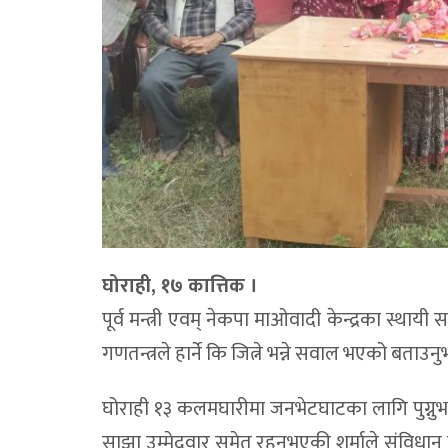
घोराही, १७ कात्तिक ।
पूर्व मन्त्री एवम् नेकपा माओवादी केन्द्रका स्थाय
गणतन्त्रले हार्ने कि जित्ने भन्ने सवाल भएको बताउ
घोराही १३ कलमघारीमा जनभेटघाटका लागि पुग्नुभएक
साझा उम्मेदवार समेत रहनुभएकी शर्माले संविधान 