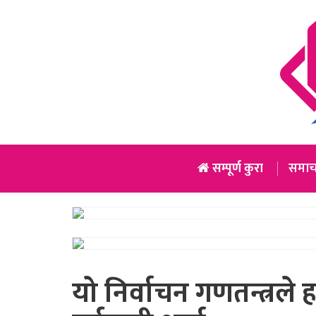
सम्पूर्ण कुरा
समाच
यो निर्वाचन गणतन्त्रले हार