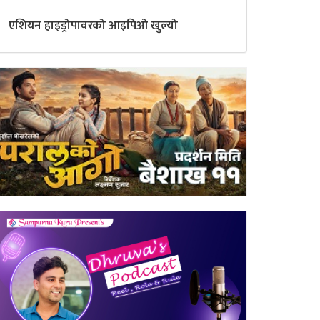
एशियन हाइड्रोपावरको आइपिओ खुल्यो