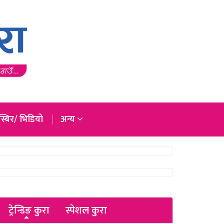
्बिर/ भिडियो
अन्य
ट्रेन्डिङ कुरा
स्पेशल कुरा