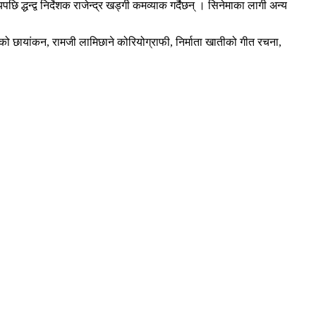
द्धन्द्व निर्देशक राजेन्द्र खड्गी कमव्याक गर्दैछन् । सिनेमाका लागी अन्य
वेदीको छायांकन, रामजी लामिछाने कोरियोग्राफी, निर्माता खातीको गीत रचना,