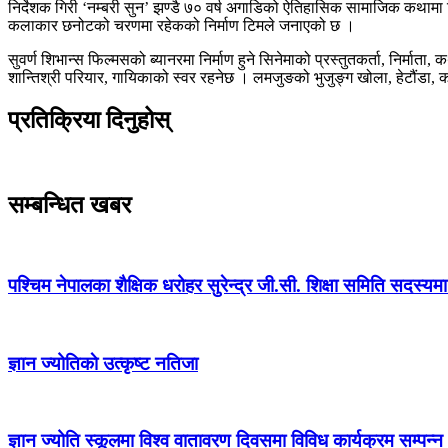
निर्देशक गिरी ‘नम्बरी सुन’ झण्डै ७० वर्ष अगाडिको ऐतिहासिक सामाजिक कथामा निर्
कलाकार छनोटको चरणमा रहेकको निर्माण टिमले जनाएको छ ।
सुवर्ण शिभान्स फिल्मसको ब्यानरमा निर्माण हुने सिनेमाको प्रस्तुतकर्ता, निर्मा
शान्तिश्री परियार, गायिकाको स्वर रहनेछ । लमजुङको भुजुङ्ग खोला, हेटौंडा, 
प्रतिक्रिया दिनुहोस्
सम्बन्धित खबर
पश्चिम नेपालका शैक्षिक धरोहर सुरेन्द्र जी.सी. शिक्षा समिति सदस्य
ज्ञान ज्योतिकाे उत्कृष्ट नतिजा
ज्ञान ज्योति स्कूलमा विश्व वातावरण दिवसमा विविध कार्यक्रम सम्पन्न