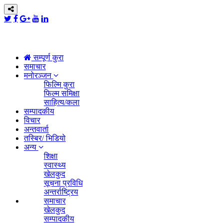
सम्पूर्ण कुरा
समाचार
मनोरञ्जन
फिल्मि कुरा
फिल्म समिक्षा
साहित्य/कला
सम्पादकीय
विचार
अन्तवार्ता
तस्बिर/ भिडियो
अन्य
शिक्षा
स्वास्थ्य
खेलकुद
सूचना प्रविधि
अन्तर्राष्ट्रिय
समाचार
खेलकुद
सम्पादकीय