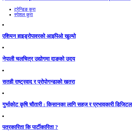
ट्रेन्डिङ कुरा
स्पेशल कुरा
एशियन हाइड्रोपावरको आइपिओ खुल्यो
नेपाली चलचित्र उद्योगमा दाङको उदय
सतही राष्ट्रवाद र प्रोपोगन्डाको खतरा
गुर्भाकोट कृषि चौतारी : किसानका लागि सहज र प्रभावकारी डिजिटल प
पत्रकारिता कि पार्टीकारिता ?