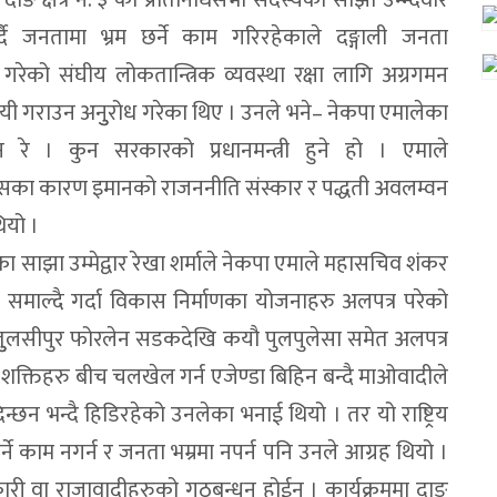
ै जनतामा भ्रम छर्ने काम गरिरहेकाले दङ्गाली जनता
 गरेको संघीय लोकतान्त्रिक व्यवस्था रक्षा लागि अग्रगमन
जयी गराउन अनुुरोध गरेका थिए । उनले भने– नेकपा एमालेका
छन रे । कुन सरकारको प्रधानमन्त्री हुने हो । एमाले
 जसका कारण इमानको राजननीति संस्कार र पद्धती अवलम्वन
ियो ।
्यका साझा उम्मेद्वार रेखा शर्माले नेकपा एमाले महासचिव शंकर
ारी समाल्दै गर्दा विकास निर्माणका योजनाहरु अलपत्र परेको
लसीपुर फोरलेन सडकदेखि कयौ पुलपुलेसा समेत अलपत्र
शक्तिहरु बीच चलखेल गर्न एजेण्डा बिहिन बन्दै माओवादीले
न्छन भन्दै हिडिरहेको उनलेका भनाई थियो । तर यो राष्ट्रिय
ने काम नगर्न र जनता भम्रमा नपर्न पनि उनले आग्रह थियो ।
कारी वा राजावादीहरुको गठबन्धन होईन । कार्यक्रममा दाङ