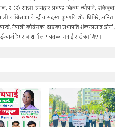
खनाल, २ (२) साझा उम्मेद्वार प्रचण्ड बिक्रम न्यौपाने, एकिकृत
ली काँग्रेसका केन्द्रीय सदस्य कृष्णकिशोर घिमिरे, अनिता
पाण्डे, नेपाली काँग्रेसका दाङका सभापति शंकरप्रसाद डाँगी,
हईन्चार्ज हेमराज शर्मा लागयतका भनाई राखेका थिए ।