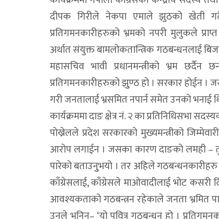
दीपक गिरीले नेकपा एमाले झुठको खेती गर्द
प्रतिगमनकारीहरुको भ्रमको नपरी मुलुकले प्राप्त
अर्थात संयुक्त बामलोकतान्त्रिक गठबन्धनलाई बि
महासचिव भावी प्रधानमन्त्रीको भ्रम छर्दैन 
प्रतिगमनकारीहरुको झुुण्ठ हो । सरकार होईन ।
गरी जनतालाई भ्रसमित नपार्न समेत उनको भनाई थ
कार्यक्रममा दाङ क्षेत्र नं. २ का प्रतिनिधिसभा सदस
पोख्रेलले प्रदेश सरकारको मुख्यमन्त्रीको जिम्मेव
आरोप लगाईन । जसका कारण दाङको लमही – तुु
पारेको बताउनुुभयो । तर अहिले गठबन्धनकारीहरु 
काँग्रेसलाई, काँग्रेसले माओवादीलाई भोट कसरी दि
आवश्यकताको गठबन्त्रन रहेकाले जनता भ्रमित पार्
उनले भनिन– ‘यो पवित्र गठबन्धन हो । प्रतिगमन