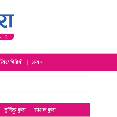
्बिर/ भिडियो
अन्य
ट्रेन्डिङ कुरा
स्पेशल कुरा