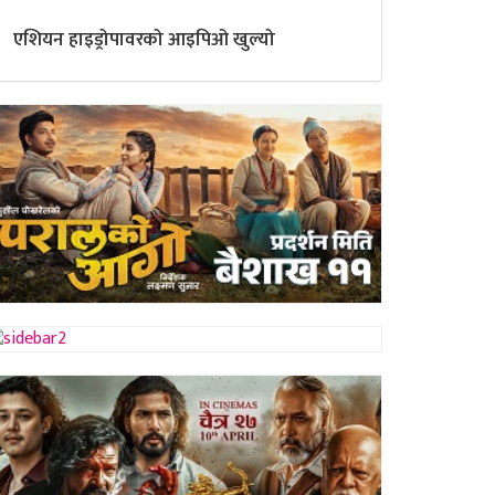
एशियन हाइड्रोपावरको आइपिओ खुल्यो