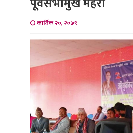
पूर्वसभामुख महरा
कार्तिक २०, २०७९