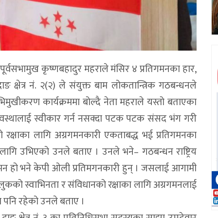
 पूर्वसभामुख कृष्णबहादुर महराले मंसिर ४ प्रतिगमनका हार,
्षेत्र नं. २(२) ले संयुक्त बाम लोकतान्त्रिक गठबन्धनले
भिमुखीकरण कार्यक्रममा बोल्दै नेता महराले यस्तो बताएका
त व्यवस्थालाई स्वीकार गर्न नसक्दा पटक पटक संसद भंग गरी
को रक्षाका लागि अग्रगमनकारी एकताबद्ध भई प्रतिगमनका
 लागि उभिएको उनले बताए । उनले भने– गठबन्धन राष्ट्रिय
 हो भने केपी ओली प्रतिमगनकारी हुन् । जसलाई आगामी
ुलुकको स्वाभिनता र संविधानको रक्षाका लागि अग्रगमनलाई
ा पनि रहेको उनले बताए ।
 दाङ क्षेत्र नं. ३ का प्रतिनिधिसभा सदस्यका साझा उम्म्देवार