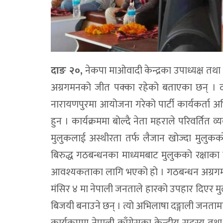
दाङ २०,
नेकपा माओवादी केन्द्रका उपाध्यक्ष तथा
अग्रगमनको जीत पक्का रहेको बताएका छन् । दाङ क
नारायणपुरमा आयोजना गरेको पार्टी कार्यकर्ता अ
हुन । कार्यक्रममा बोल्दै नेता महराले परिवर्ति
मुलुकलाई अस्थीरता तर्फ लैजान खोज्दा मुलुक
बिरुद्ध गठबन्धनका माध्यमबाट मुलुकको रक्षाका
आवश्यकताका लागि भएको हो । गठबन्धन अग्रगमन
मंसिर ४ मा नेपाली जनताले हारको उपहार दिएर म
बिजयी बनाउने छन् । त्यो अभिलाषा दङ्गाली जनताम
कार्यक्रममा नेपाली काँग्रेसका केन्द्रीय सदस्य तथा