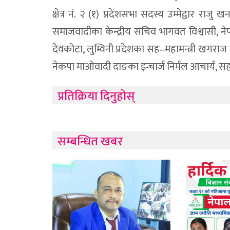
क्षेत्र नं. २ (१) प्रदेशसभा सदस्य उम्मेद्वार राजु 
समाजवादीका केन्द्रीय सचिव भागवत विश्वासी, नेपा
देवकोटा, लुम्विनी प्रदेशका सह–महामन्त्री खगराज 
नेकपा माओवादी दाङका इन्चार्ज निर्मल आचार्य, स
प्रतिक्रिया दिनुहोस्
सम्बन्धित खबर