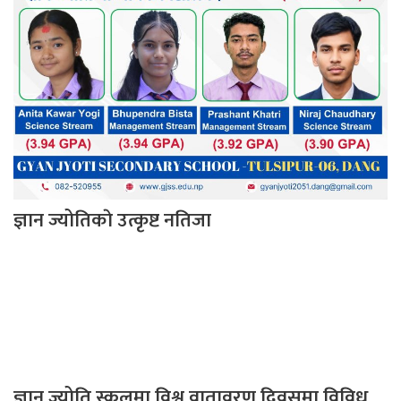
ज्ञान ज्योतिकाे उत्कृष्ट नतिजा
ज्ञान ज्योति स्कूलमा विश्व वातावरण दिवसमा विविध