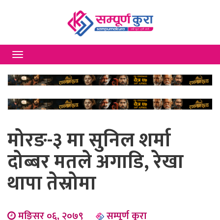
Toggle
navigation
मोरङ-३ मा सुनिल शर्मा
दोब्बर मतले अगाडि, रेखा
थापा तेस्रोमा
मङि्सर ०६, २०७९
सम्पूर्ण कुरा