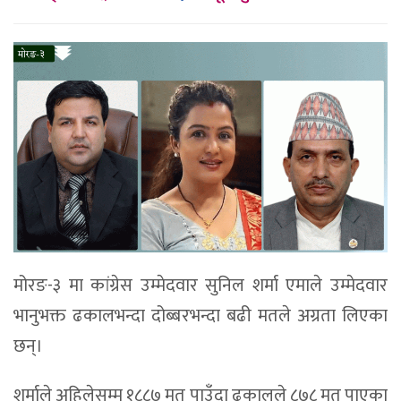
मोरङ-३ मा कांग्रेस उम्मेदवार सुनिल शर्मा एमाले उम्मेदवार
भानुभक्त ढकालभन्दा दोब्बरभन्दा बढी मतले अग्रता लिएका
छन्।
शर्माले अहिलेसम्म १८८७ मत पाउँदा ढकालले ८७८ मत पाएका