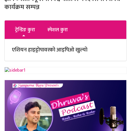
कार्यक्रम सम्पन्न
ट्रेन्डिङ कुरा
स्पेशल कुरा
एशियन हाइड्रोपावरको आइपिओ खुल्यो