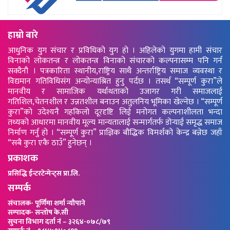
हाम्रो बारे
आधुनिक युग संचार र प्रविधिको युग हो । अहिलेको युगमा हामी संचार
विनाको लोकतन्त्र र लोकतन्त्र विनाको संचारको कल्पनासम्म पनि गर्न
सक्दैनौ । पत्रकारिता स्थानीय,राष्ट्रिय साथै अन्तर्राष्ट्रिय समाज व्यवस्था र
विद्यमान गतिविधिसंग अन्योन्याश्रित हुनु पर्दछ । तसर्थ “सम्पूर्ण कुरा”ले
मानवीय र सामाजिक यर्थाथताको उजागर गरी समाजलाई
गतिशिल,चेतनशील र उन्नतशील बनाउन अतुलनिय भूमिका खेल्नेछ । “सम्पूर्ण
कुरा”को उदेश्यनै गहकिलो दूरदृष्टि लिई मनोगत कल्पनाशीलता भन्दा
तथ्यको आधारमा मानवीय मूल्य मान्यतालाई सन्मार्गतर्फ डोर्‍याई समृद्ध समाज
निर्माण गर्नु हो । “सम्पूर्ण कुरा” प्राज्ञिक बौद्धिक विमर्शको केन्द्र बन्नेछ जहाँ
“सबै कुरा एकै ठाउँ” हुनेछन् ।
प्रकाशक
प्रसिद्धि ईन्टरटेन्मेन्ट्स प्रा.लि.
सम्पर्क
संचालक- पूर्णिमा शर्मा न्यौपाने
सम्पादक- सन्तोष के.सी
सुचना विभाग दर्ता नं – ३२६४-०७८/७९