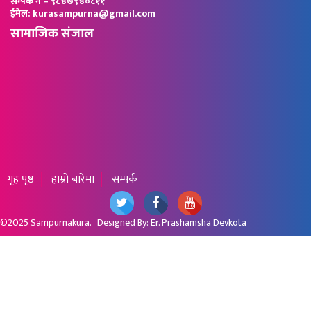
सम्पर्क नं – ९८४७९४०८११
ईमेल: kurasampurna@gmail.com
सामाजिक संजाल
गृह पृष्ठ
हाम्रो बारेमा
सम्पर्क
©2025
Sampurnakura
. Designed By:
Er. Prashamsha Devkota