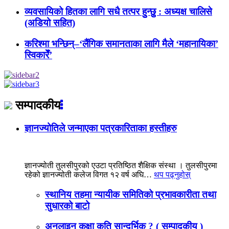
व्यवसायिको हितका लागि सधै तत्पर हुुन्छुु : अध्यक्ष चालिसे
(अडियो सहित)
करिश्मा भन्छिन्–‘लैंगिक समानताका लागि मैले ‘महानायिका’
स्विकारेँ’
सम्पादकीय
ज्ञानज्योतिले जन्माएका पत्रकारिताका हस्तीहरु
ज्ञानज्योती तुलसीपुरको एउटा प्रतिष्ठित शैक्षिक संस्था । तुलसीपुरमा
रहेको ज्ञानज्योती कलेज विगत १२ वर्ष अघि…
थप पढ्नुहोस्
स्थानिय तहमा न्यायीक समितिको प्रभावकारीता तथा
सुधारको बाटो
अनलाइन कक्षा कति सान्दर्भिक ? ( सम्पादकीय )