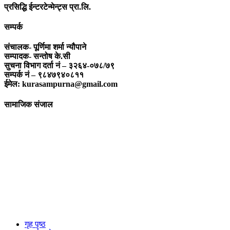
प्रसिद्धि ईन्टरटेन्मेन्ट्स प्रा.लि.
सम्पर्क
संचालक- पूर्णिमा शर्मा न्यौपाने
सम्पादक- सन्तोष के.सी
सुचना विभाग दर्ता नं – ३२६४-०७८/७९
सम्पर्क नं – ९८४७९४०८११
ईमेल: kurasampurna@gmail.com
सामाजिक संजाल
गृह पृष्ठ