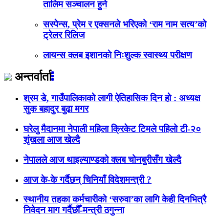
तालिम सञ्चालन हुने
सस्पेन्स, प्रेम र एक्सनले भरिएको ‘राम नाम सत्य’को
ट्रेलर रिलिज
लायन्स क्लब इशानकाे निःशुल्क स्वास्थ्य परीक्षण
अन्तर्वार्ता
श्रम डे, गाउँपालिकाको लागी ऐतिहासिक दिन हो : अध्यक्ष
सुक बहादुर बुढा मगर
घरेलु मैदानमा नेपाली महिला क्रिकेट टिमले पहिलो टी-२०
शृंखला आज खेल्दै
नेपालले आज थाइल्याण्डको क्लब चोनबुरीसँग खेल्दै
आज के-के गर्दैछन् चिनियाँ विदेशमन्त्री ?
स्थानीय तहका कर्मचारीको ‘सरुवा’का लागि केही दिनभित्रै
निवेदन माग गर्दैछौँ-मन्त्री ठगुन्ना