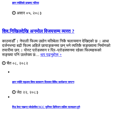
ज्ञान ज्योतिकाे उत्कृष्ट नतिजा
असार ०५, २०८३
शिव,निखिलदेखि अनमोल विजयसम्म व्यस्त ?
काठमाडौँ । नेपाली फिल्म उद्योग यतिबेला निकै चलायमान देखिएको छ । आधा
दर्जनभन्दा बढी फिल्म अहिले छायाङ्कनमा छन् भने त्यतिकै सङ्ख्यामा निर्माणको
तयारीमा छन् । पोस्ट प्रोडक्सन र प्रि–प्रोडक्सनमा रहेका फिल्महरूको
सङ्ख्या पनि उल्लेख्य छ…
थप पढ्नुहोस् +
चैत ०८, २०८२
ज्ञान ज्योति स्कूलमा विश्व वातावरण दिवसमा विविध कार्यक्रम सम्पन्न
जेठ २२, २०८३
मिड वेस्ट प्वाइन्ट एकेडेमीमा NCC जुनियर डिभिजन तालिम सञ्चालन हुने