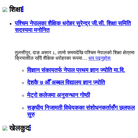
शिक्षा
पश्चिम नेपालका शैक्षिक धरोहर सुरेन्द्र जी.सी. शिक्षा समिति
सदस्यमा मनोनित
तुलसीपुर, दाङ असार ८, लामो समयदेखि पश्चिम नेपालको शिक्षा क्षेत्रमा
क्रियाशील रहँदै शैक्षिक धरोहरका रूपमा…
थप पढ्नुहोस्
विज्ञान संकायतर्फ नेपाल प्रथम ज्ञान ज्योति मा.वि.
देशकै ७ औँ अब्बल विद्यालय ज्ञान ज्योति
मेट्रो कलेजमा अनुसन्धान गोष्ठी
सङ्घीय निजामती विधेयकका संशोधनकर्तासँग छलफल
सुरु
खेलकुद