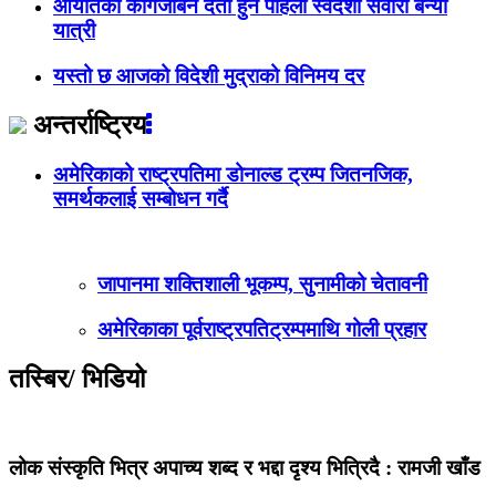
आयातको कागजबिनै दर्ता हुने पहिलो स्वदेशी सवारी बन्यो
यात्री
यस्तो छ आजको विदेशी मुद्राको विनिमय दर
अन्तर्राष्ट्रिय
अमेरिकाको राष्ट्रपतिमा डोनाल्ड ट्रम्प जितनजिक,
समर्थकलाई सम्बोधन गर्दै
जापानमा शक्तिशाली भूकम्प, सुनामीको चेतावनी
अमेरिकाका पूर्वराष्ट्रपतिट्रम्पमाथि गोली प्रहार
तस्बिर/ भिडियो
लोक संस्कृति भित्र अपाच्य शब्द र भद्दा दृश्य भित्रिदै : रामजी खाँड