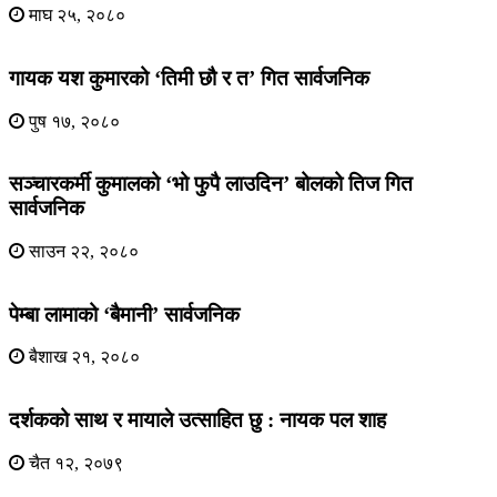
माघ २५, २०८०
गायक यश कुमारको ‘तिमी छौ र त’ गित सार्वजनिक
पुष १७, २०८०
सञ्चारकर्मी कुमालको ‘भो फुपै लाउदिन’ बोलको तिज गित
सार्वजनिक
साउन २२, २०८०
पेम्बा लामाको ‘बैमानी’ सार्वजनिक
बैशाख २१, २०८०
दर्शकको साथ र मायाले उत्साहित छु : नायक पल शाह
चैत १२, २०७९