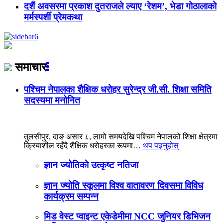
दशैं अवसरमा प्रकाश दुतराजले ल्याए ‘रेशम’, भेडा गोठालाको
मर्मस्पर्शी प्रेमकथा
समाचार
पश्चिम नेपालका शैक्षिक धरोहर सुरेन्द्र जी.सी. शिक्षा समिति
सदस्यमा मनोनित
तुलसीपुर, दाङ असार ८, लामो समयदेखि पश्चिम नेपालको शिक्षा क्षेत्रमा
क्रियाशील रहँदै शैक्षिक धरोहरका रूपमा…
थप पढ्नुहोस्
ज्ञान ज्योतिकाे उत्कृष्ट नतिजा
ज्ञान ज्योति स्कूलमा विश्व वातावरण दिवसमा विविध
कार्यक्रम सम्पन्न
मिड वेस्ट प्वाइन्ट एकेडेमीमा NCC जुनियर डिभिजन