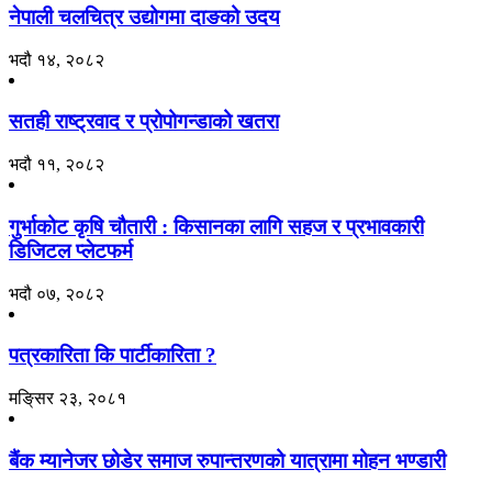
नेपाली चलचित्र उद्योगमा दाङको उदय
भदौ १४, २०८२
सतही राष्ट्रवाद र प्रोपोगन्डाको खतरा
भदौ ११, २०८२
गुर्भाकोट कृषि चौतारी : किसानका लागि सहज र प्रभावकारी
डिजिटल प्लेटफर्म
भदौ ०७, २०८२
पत्रकारिता कि पार्टीकारिता ?
मङि्सर २३, २०८१
बैंक म्यानेजर छोडेर समाज रुपान्तरणको यात्रामा मोहन भण्डारी