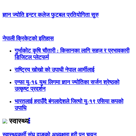
ज्ञान ज्योति इन्टर कलेज फुटबल प्रतियोगिता सुरु
नेपाली क्रिकेटको इतिहास
गुर्भाकोट कृषि चौतारी : किसानका लागि सहज र प्रभावकारी
डिजिटल प्लेटफर्म
राष्ट्रिय खोखो को उपाधी नेपाल आर्मीलाई
एन्फा यु-१६ युथ लिगमा ज्ञान ज्योतिका सर्जन श्रेष्ठको
उत्कृष्ट प्रदर्शन
भारतलाई हराउँदै बंगलादेशले जित्यो यु-१९ एसिया कपको
उपाधि
स्वास्थ्य
स्वास्थ्यकर्मी संघ दाङकाे अध्यक्षमा हरी पुन चयन