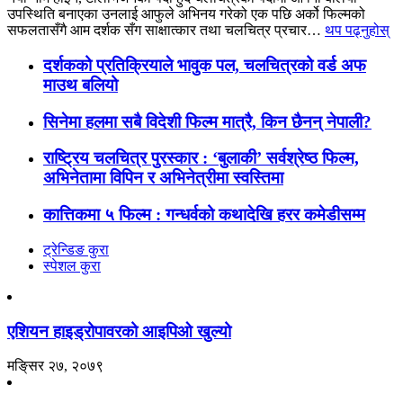
उपस्थिति बनाएका उनलाई आफुले अभिनय गरेको एक पछि अर्को फिल्मको
सफलतासँगै आम दर्शक सँग साक्षात्कार तथा चलचित्र प्रचार…
थप पढ्नुहोस्
दर्शकको प्रतिक्रियाले भावुक पल, चलचित्रको वर्ड अफ
माउथ बलियो
सिनेमा हलमा सबै विदेशी फिल्म मात्रै, किन छैनन् नेपाली?
राष्ट्रिय चलचित्र पुरस्कार : ‘बुलाकी’ सर्वश्रेष्ठ फिल्म,
अभिनेतामा विपिन र अभिनेत्रीमा स्वस्तिमा
कात्तिकमा ५ फिल्म : गन्धर्वको कथादेखि हरर कमेडीसम्म
ट्रेन्डिङ कुरा
स्पेशल कुरा
एशियन हाइड्रोपावरको आइपिओ खुल्यो
मङि्सर २७, २०७९