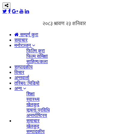
सम्पूर्ण कुरा
समाचार
मनोरञ्जन
फिल्मि कुरा
फिल्म समिक्षा
साहित्य/कला
सम्पादकीय
विचार
अन्तवार्ता
तस्बिर/ भिडियो
अन्य
शिक्षा
स्वास्थ्य
खेलकुद
सूचना प्रविधि
अन्तर्राष्ट्रिय
समाचार
खेलकुद
सम्पादकीय